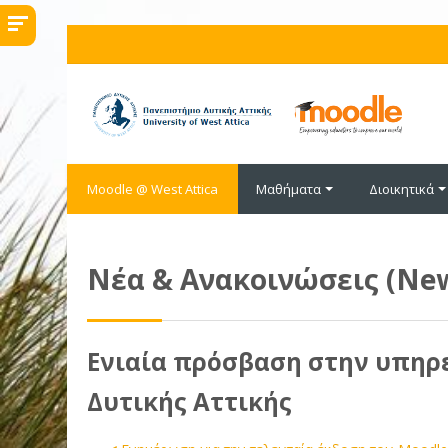
Μετάβαση στο κεντρικό περιεχόμενο
Moodle @ West Attica
Μαθήματα
Διοικητικά
Νέα & Ανακοινώσεις (Ne
Ενιαία πρόσβαση στην υπηρε
Δυτικής Αττικής