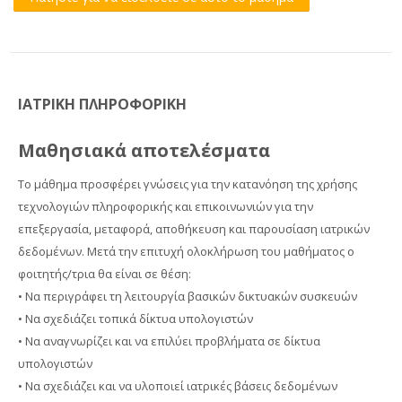
ΙΑΤΡΙΚΗ ΠΛΗΡΟΦΟΡΙΚΗ
Μαθησιακά αποτελέσματα
Το μάθημα προσφέρει γνώσεις για την κατανόηση της χρήσης
τεχνολογιών πληροφορικής και επικοινωνιών για την
επεξεργασία, μεταφορά, αποθήκευση και παρουσίαση ιατρικών
δεδομένων. Μετά την επιτυχή ολοκλήρωση του μαθήματος ο
φοιτητής/τρια θα είναι σε θέση:
• Να περιγράφει τη λειτουργία βασικών δικτυακών συσκευών
• Να σχεδιάζει τοπικά δίκτυα υπολογιστών
• Να αναγνωρίζει και να επιλύει προβλήματα σε δίκτυα
υπολογιστών
• Να σχεδιάζει και να υλοποιεί ιατρικές βάσεις δεδομένων