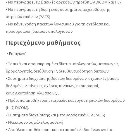
• Να περιγράφει τις βασικές αρχές των προτύπων DICOM και HL7
• Nα περιγράφει τη δομή ενός συστήματος αρχειοθέτησης
ιατρικών εικόνων (PACS)
• Να κάνει χρήση πακέτων λογισμικού για τη σχεδίαση και
προσομοίωση δικτύων υπολογιστών
Περιεχόμενο μαθήματος
• Εισαγωγή
• Τοπικά και απομακρυσμένα δίκτυα υπολογιστών, μεταγωγείς,
δρομολογητές, διεύθυνση IP, διευθυνσιοδότηση δικτύων
• Συστήματα διαχείρισης βάσεων δεδομένων, σχεσιακές βάσεις
δεδομένων, πίνακες, σχέσεις πινάκων, περιορισμοί,
κανονικοποίηση, γλώσσα SQL
• Πρότυπα αποθήκευσης ιατρικών και εργαστηριακών δεδομένων
(HL7, DICOM).
• Συστήματα διαχείρισης και μεταφοράς εικόνων (PACS)
• Ηλεκτρονικός φάκελος ασθενή
• Ασφάλεια αποθήκευσης και μεταφοράς δεδομένων υγείας