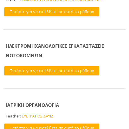
Πατήστε για να εισέλθετε σε αυτό το μάθημα
Βοήθεια
Erasmus
Ελληνικά ‎(el)‎
ΗΛΕΚΤΡΟΜΗΧΑΝΟΛΟΓΙΚΕΣ ΕΓΚΑΤΑΣΤΑΣΕΙΣ
Αναζήτηση
ΝΟΣΟΚΟΜΕΙΩΝ
μαθημάτων
Υπο
Πατήστε για να εισέλθετε σε αυτό το μάθημα
ΙΑΤΡΙΚΗ ΟΡΓΑΝΟΛΟΓΙΑ
Teacher:
ΕΥΣΤΡΑΤΙΟΣ ΔΑΥΙΔ
Πατήστε για να εισέλθετε σε αυτό το μάθημα