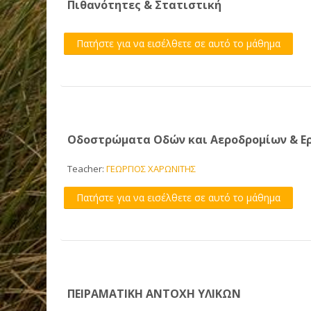
Πιθανότητες & Στατιστική
Πατήστε για να εισέλθετε σε αυτό το μάθημα
Οδοστρώματα Οδών και Αεροδρομίων & Ερ
Teacher:
ΓΕΩΡΓΙΟΣ ΧΑΡΩΝΙΤΗΣ
Πατήστε για να εισέλθετε σε αυτό το μάθημα
ΠΕΙΡΑΜΑΤΙΚΗ ΑΝΤΟΧΗ ΥΛΙΚΩΝ