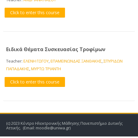
Click to enter this course
CTL Training
Support
English ‎(en)‎
Ειδικά Θέματα Συσκευασίας Τροφίμων
Search
Teacher:
ΕΛΕΝΗ ΓΩΓΟΥ
,
ΕΠΑΜΕΙΝΩΝΔΑΣ ΞΑΝΘΑΚΗΣ
,
ΣΠΥΡΙΔΩΝ
courses
Sub
ΠΑΠΑΔΑΚΗΣ
,
ΜΥΡΤΩ ΤΡΙΑΝΤΗ
Click to enter this course
(c) 2023 Κέντρο Ηλεκτρονικής Μάθησης Πανεπιστήμιο Δυτικής
Αττικής. (Email: moodle@uniwa.gr)