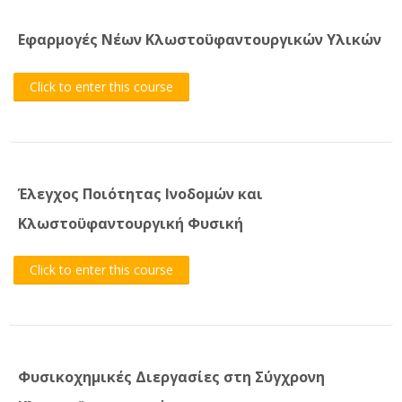
Εφαρμογές Νέων Κλωστοϋφαντουργικών Υλικών
Click to enter this course
Έλεγχος Ποιότητας Ινοδομών και
Κλωστοϋφαντουργική Φυσική
Click to enter this course
Φυσικοχημικές Διεργασίες στη Σύγχρονη