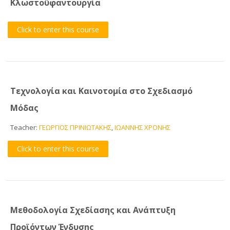
Κλωστοϋφαντουργία
Click to enter this course
Τεχνολογία και Καινοτομία στο Σχεδιασμό
Μόδας
Teacher:
ΓΕΩΡΓΙΟΣ ΠΡΙΝΙΩΤΑΚΗΣ
,
ΙΩΑΝΝΗΣ ΧΡΟΝΗΣ
Click to enter this course
Μεθοδολογία Σχεδίασης και Ανάπτυξη
Προϊόντων Ένδυσης