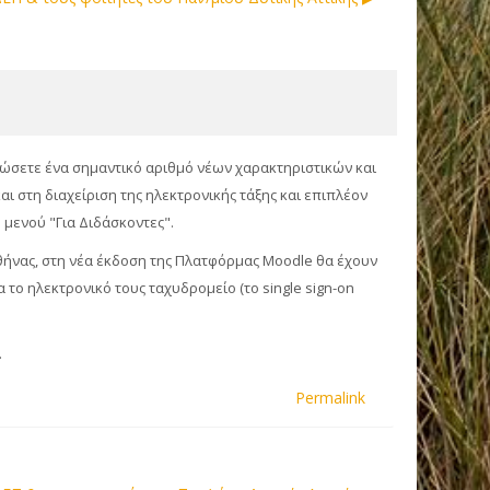
τώσετε ένα σημαντικό αριθμό νέων χαρακτηριστικών και
 στη διαχείριση της ηλεκτρονικής τάξης και επιπλέον
 μενού "Για Διδάσκοντες".
Αθήνας, στη νέα έκδοση της Πλατφόρμας Moodle θα έχουν
το ηλεκτρονικό τους ταχυδρομείο (το single sign-on
.
Permalink